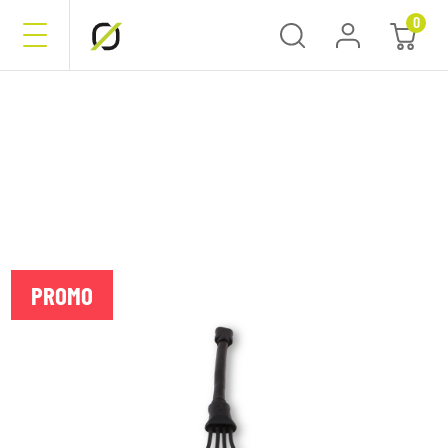
0
PROMO