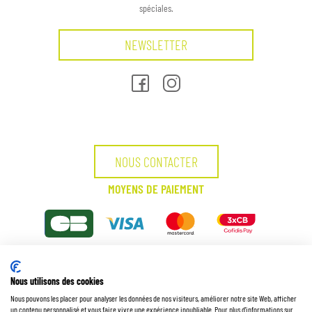
spéciales.
NEWSLETTER
NOUS CONTACTER
MOYENS DE PAIEMENT
MODES DE LIVRAISON
Nous utilisons des cookies
Nous pouvons les placer pour analyser les données de nos visiteurs, améliorer notre site Web, afficher
un contenu personnalisé et vous faire vivre une expérience inoubliable. Pour plus d'informations sur