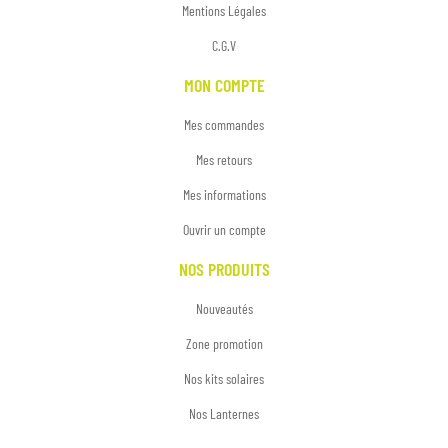
Mentions Légales
C.G.V
MON COMPTE
Mes commandes
Mes retours
Mes informations
Ouvrir un compte
NOS PRODUITS
Nouveautés
Zone promotion
Nos kits solaires
Nos Lanternes