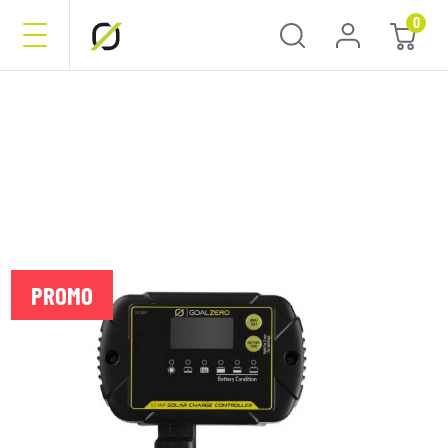
0
PROMO