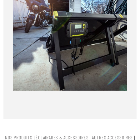
NOS PRODUITS
|
ÉCLAIRAGES & ACCESSOIRES
|
AUTRES ACCESSOIRES
|