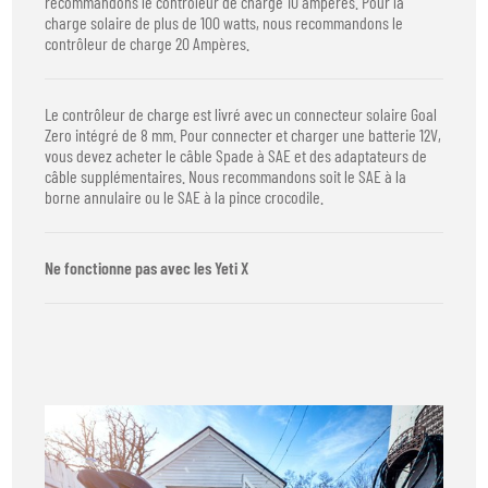
recommandons le contrôleur de charge 10 ampères. Pour la
charge solaire de plus de 100 watts, nous recommandons le
contrôleur de charge 20 Ampères.
Le contrôleur de charge est livré avec un connecteur solaire Goal
Zero intégré de 8 mm. Pour connecter et charger une batterie 12V,
vous devez acheter le câble Spade à SAE et des adaptateurs de
câble supplémentaires. Nous recommandons soit le SAE à la
borne annulaire ou le SAE à la pince crocodile.
Ne fonctionne pas avec les Yeti X