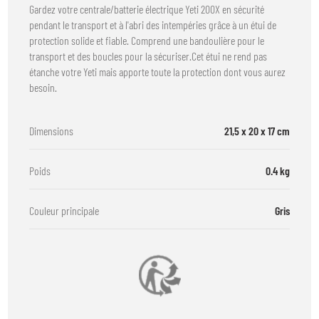
Gardez votre centrale/batterie électrique Yeti 200X en sécurité
pendant le transport et à l'abri des intempéries grâce à un étui de
protection solide et fiable. Comprend une bandoulière pour le
transport et des boucles pour la sécuriser.Cet étui ne rend pas
étanche votre Yeti mais apporte toute la protection dont vous aurez
besoin.
Dimensions
21,5 x 20 x 17 cm
Poids
0.4 kg
Couleur principale
Gris