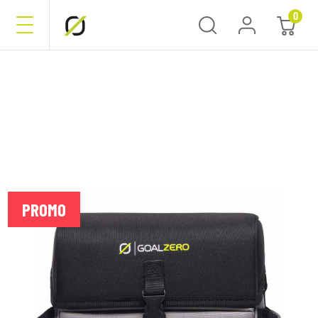
0
PROMO