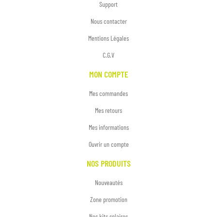
Support
Nous contacter
Mentions Légales
C.G.V
MON COMPTE
Mes commandes
Mes retours
Mes informations
Ouvrir un compte
NOS PRODUITS
Nouveautés
Zone promotion
Nos kits solaires